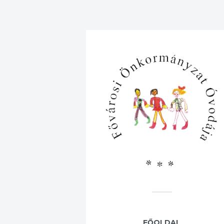
FŐOLDAL