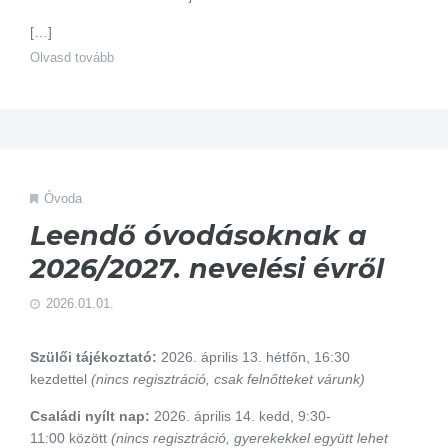
[…]
Olvasd tovább
Óvoda
Leendő óvodásoknak a
2026/2027. nevelési évről
2026.01.01.
Szülői tájékoztató:
2026. április 13. hétfőn, 16:30
kezdettel
(nincs regisztráció, csak felnőtteket várunk)
Családi nyílt nap:
2026. április 14. kedd, 9:30-
11:00 között
(nincs regisztráció, gyerekekkel együtt lehet