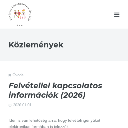
Közlemények
Óvoda
Felvétellel kapcsolatos
információk (2026)
2026.01.01.
Idén is van lehetőség arra, hogy felvételi igényüket
elektronikus formában is jelezzék.