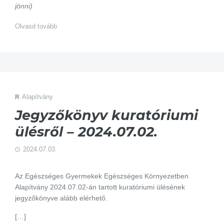
jönni)
Olvasd tovább
Alapítvány
Jegyzőkönyv kuratóriumi
ülésről – 2024.07.02.
2024.07.03.
Az Egészséges Gyermekek Egészséges Környezetben
Alapítvány 2024.07.02-án tartott kuratóriumi ülésének
jegyzőkönyve alább elérhető.
[…]