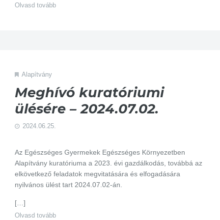
Olvasd tovább
Alapítvány
Meghívó kuratóriumi
ülésére – 2024.07.02.
2024.06.25.
Az Egészséges Gyermekek Egészséges Környezetben
Alapítvány kuratóriuma a 2023. évi gazdálkodás, továbbá az
elkövetkező feladatok megvitatására és elfogadására
nyilvános ülést tart 2024.07.02-án.
[…]
Olvasd tovább