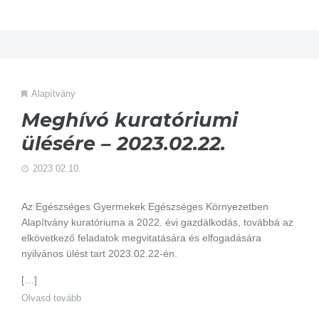
Alapítvány
Meghívó kuratóriumi
ülésére – 2023.02.22.
2023.02.10.
Az Egészséges Gyermekek Egészséges Környezetben
Alapítvány kuratóriuma a 2022. évi gazdálkodás, továbbá az
elkövetkező feladatok megvitatására és elfogadására
nyilvános ülést tart 2023.02.22-én.
[…]
Olvasd tovább