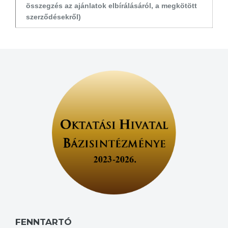
összegzés az ajánlatok elbírálásáról, a megkötött
szerződésekről)
FENNTARTÓ