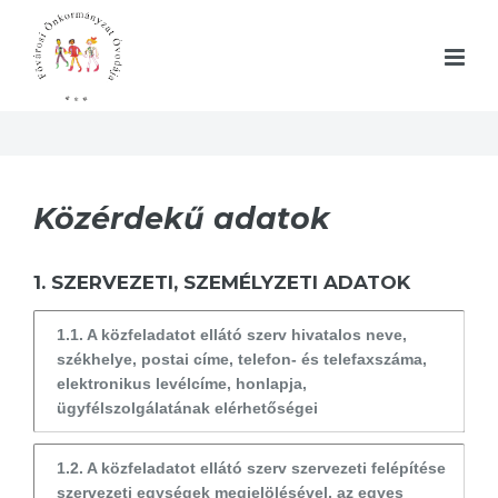
Közérdekű adatok
1. SZERVEZETI, SZEMÉLYZETI ADATOK
1.1. A közfeladatot ellátó szerv hivatalos neve,
székhelye, postai címe, telefon- és telefaxszáma,
elektronikus levélcíme, honlapja,
ügyfélszolgálatának elérhetőségei
1.2. A közfeladatot ellátó szerv szervezeti felépítése
szervezeti egységek megjelölésével, az egyes