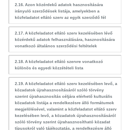
2.16. Azon közérdekű adatok hasznosítására
irányuló szerződések listája, amelyekben a
közfeladatot ellátó szerv az egyik szerződő fél
2.17. A közfeladatot ellátó szerv kezelésében lévő
közérdekű adatok felhasználására, hasznosítására
vonatkozó általános szerződési feltételek
2.18. A közfeladatot ellátó szervre vonatkozó
különös és egyedi közzétételi lista
2.19. A közfeladatot ellátó szerv kezelésében levő, a
közadatok újrahasznosításáról szóló törvény
szerint újrahasznosítás céljára elérhető kulturális
közadatok listája a rendelkezésre álló formátumok
megjelölésével, valamint a közfeladatot ellátó szerv
kezelésében levő, a közadatok újrahasznosításáról
szóló törvény szerint újrahasznosítható közadat
típusokról való tájékoztatás, a rendelkezésre álló