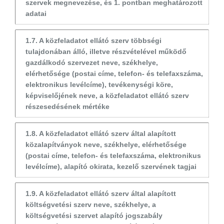
szervek megnevezése, és 1. pontban meghatározott
adatai
1.7. A közfeladatot ellátó szerv többségi
tulajdonában álló, illetve részvételével működő
gazdálkodó szervezet neve, székhelye,
elérhetősége (postai címe, telefon- és telefaxszáma,
elektronikus levélcíme), tevékenységi köre,
képviselőjének neve, a közfeladatot ellátó szerv
részesedésének mértéke
1.8. A közfeladatot ellátó szerv által alapított
közalapítványok neve, székhelye, elérhetősége
(postai címe, telefon- és telefaxszáma, elektronikus
levélcíme), alapító okirata, kezelő szervének tagjai
1.9. A közfeladatot ellátó szerv által alapított
költségvetési szerv neve, székhelye, a
költségvetési szervet alapító jogszabály