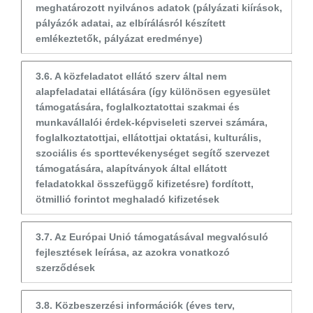
meghatározott nyilvános adatok (pályázati kiírások,
pályázók adatai, az elbírálásról készített
emlékeztetők, pályázat eredménye)
3.6. A közfeladatot ellátó szerv által nem
alapfeladatai ellátására (így különösen egyesület
támogatására, foglalkoztatottai szakmai és
munkavállalói érdek-képviseleti szervei számára,
foglalkoztatottjai, ellátottjai oktatási, kulturális,
szociális és sporttevékenységet segítő szervezet
támogatására, alapítványok által ellátott
feladatokkal összefüggő kifizetésre) fordított,
ötmillió forintot meghaladó kifizetések
3.7. Az Európai Unió támogatásával megvalósuló
fejlesztések leírása, az azokra vonatkozó
szerződések
3.8. Közbeszerzési információk (éves terv,