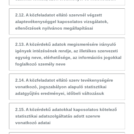
2.12. A közfeladatot ellátó szervnél végzett
alaptevékenységgel kapcsolatos vizsgálatok,
ellenőrzések nyilvános megállapításai
2.13. A közérdekű adatok megismerésére irányuló
igények intézésének rendje, az illetékes szervezeti
egység neve, elérhetősége, az információs jogokkal
foglalkozó személy neve
2.14. A közfeladatot ellátó szerv tevékenységére
vonatkozó, jogszabályon alapuló statisztikai
adatgyűjtés eredményei, időbeli változásuk
2.15. A közérdekű adatokkal kapcsolatos kötelező
statisztikai adatszolgáltatás adott szervre
vonatkozó adatai