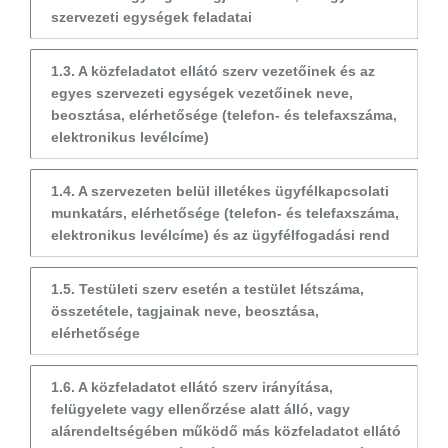
szervezeti egységek feladatai
1.3. A közfeladatot ellátó szerv vezetőinek és az
egyes szervezeti egységek vezetőinek neve,
beosztása, elérhetősége (telefon- és telefaxszáma,
elektronikus levélcíme)
1.4. A szervezeten belül illetékes ügyfélkapcsolati
munkatárs, elérhetősége (telefon- és telefaxszáma,
elektronikus levélcíme) és az ügyfélfogadási rend
1.5. Testületi szerv esetén a testület létszáma,
összetétele, tagjainak neve, beosztása,
elérhetősége
1.6. A közfeladatot ellátó szerv irányítása,
felügyelete vagy ellenőrzése alatt álló, vagy
alárendeltségében működő más közfeladatot ellátó