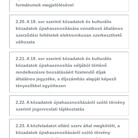
formátumok megjelölésével
2.20. A 19. sor szerinti közadatok és kulturális
közadatok újrahasznosítására vonatkozó általános
szerződési feltételek elektronikusan szerkeszthető
változata
2.21. A 19. sor szerinti közadatok és kulturális
közadatok újrahasznosítás céljából történő
rendelkezésre bocsátásáért fizetendő díjak
általános jegyzéke, a díjszámítás alapját képező
tényezőkkel együttesen
2.22. A közadatok újrahasznosításáról szóló törvény
szerinti jogorvoslati tájékoztatás
2.23. A közfeladatot ellátó szerv által megkötött, a
közadatok újrahasznosításáról szóló törvény