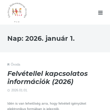
Nap:
2026. január 1.
Óvoda
Felvétellel kapcsolatos
információk (2026)
2026.01.01.
Idén is van lehetőség arra, hogy felvételi igényüket
elektronikus formában is jelezzék.