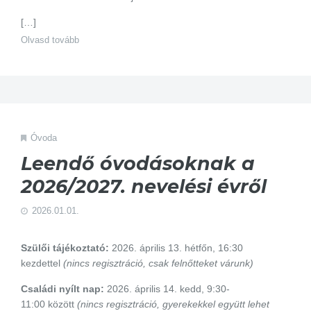
[…]
Olvasd tovább
Óvoda
Leendő óvodásoknak a
2026/2027. nevelési évről
2026.01.01.
Szülői tájékoztató:
2026. április 13. hétfőn, 16:30
kezdettel
(nincs regisztráció, csak felnőtteket várunk)
Családi nyílt nap:
2026. április 14. kedd, 9:30-
11:00 között
(nincs regisztráció, gyerekekkel együtt lehet