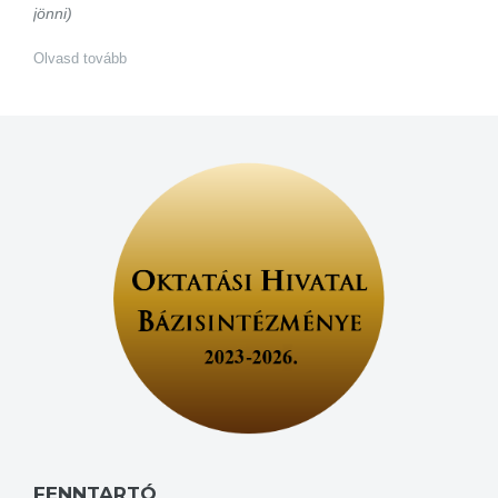
jönni)
Olvasd tovább
FENNTARTÓ