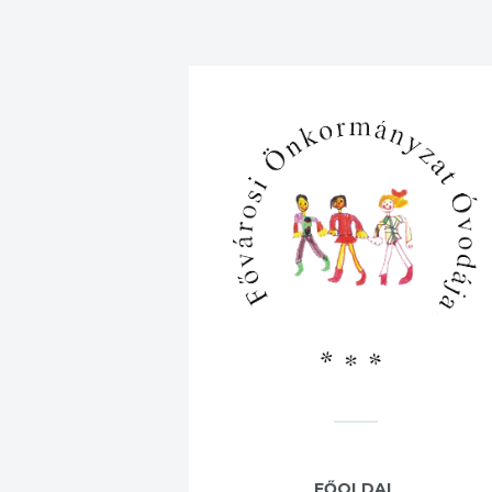
FŐOLDAL