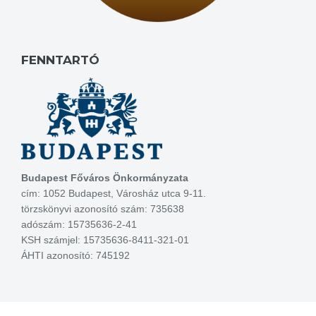
FENNTARTÓ
Budapest Főváros Önkormányzata
cím: 1052 Budapest, Városház utca 9-11.
törzskönyvi azonosító szám: 735638
adószám: 15735636-2-41
KSH számjel: 15735636-8411-321-01
ÁHTI azonosító: 745192